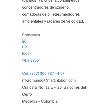
(pájaros) y bichos, alcoholímetros,
concentradores de oxígeno,
contadoras de billetes, medidores
ambientales y radares de velocidad.
Contáctenos
Cel. (+57) 300 787 14 57
micromundo@martintobon.com
Cra 63 B No. 32 E – 25 Balcones del
Cerro
Medellín – Colombia