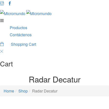
Productos
Contáctenos
Shopping Cart
0
Cart
Radar Decatur
Home
Shop
Radar Decatur