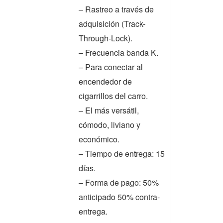
– Rastreo a través de
adquisición (Track-
Through-Lock).
– Frecuencia banda K.
– Para conectar al
encendedor de
cigarrillos del carro.
– El más versátil,
cómodo, liviano y
económico.
– Tiempo de entrega: 15
días.
– Forma de pago: 50%
anticipado 50% contra-
entrega.