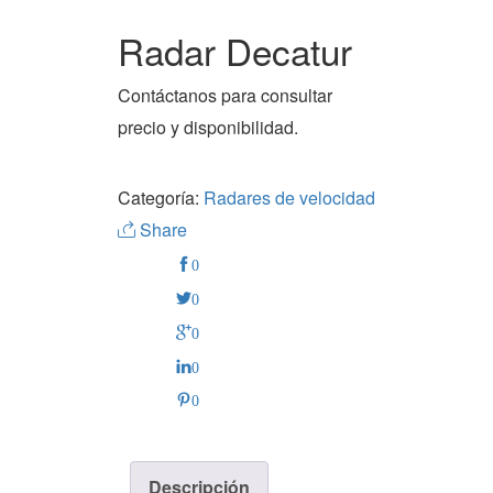
Radar Decatur
Contáctanos para consultar
precio y disponibilidad.
Categoría:
Radares de velocidad
Share
0
0
0
0
0
Descripción