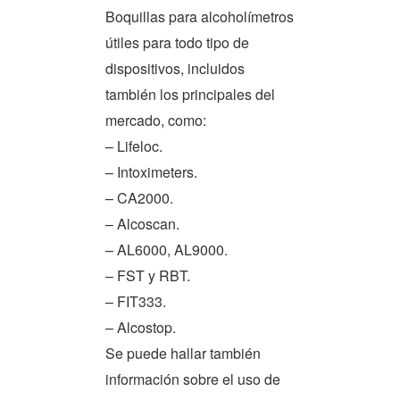
Boquillas para alcoholímetros
útiles para todo tipo de
dispositivos, incluidos
también los principales del
mercado, como:
– Lifeloc.
– Intoximeters.
– CA2000.
– Alcoscan.
– AL6000, AL9000.
– FST y RBT.
– FIT333.
– Alcostop.
Se puede hallar también
información sobre el uso de