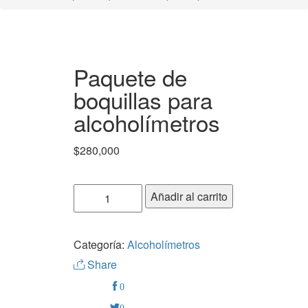
Paquete de
boquillas para
alcoholímetros
$
280,000
Añadir al carrito
Categoría:
Alcoholímetros
Share
0
0