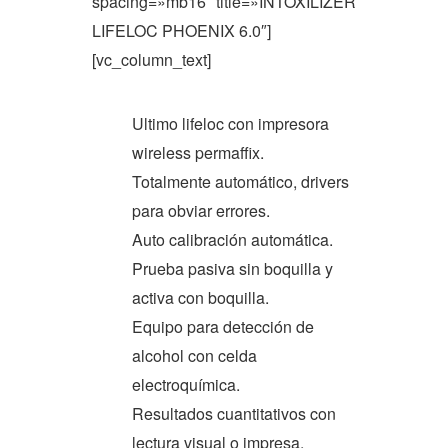
spacing=»mb16″ title=»INTOXILIZER
LIFELOC PHOENIX 6.0″]
[vc_column_text]
Ultimo lifeloc con impresora
wireless permaffix.
Totalmente automático, drivers
para obviar errores.
Auto calibración automática.
Prueba pasiva sin boquilla y
activa con boquilla.
Equipo para detección de
alcohol con celda
electroquímica.
Resultados cuantitativos con
lectura visual o impresa.