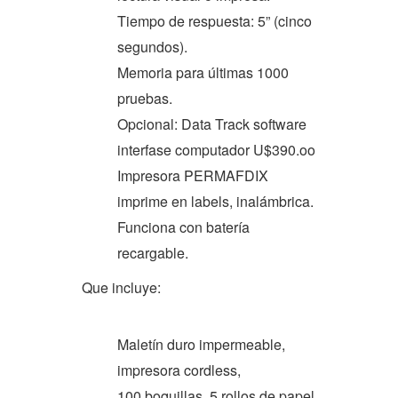
Tiempo de respuesta: 5” (cinco
segundos).
Memoria para últimas 1000
pruebas.
Opcional: Data Track software
interfase computador U$390.oo
Impresora PERMAFDIX
imprime en labels, inalámbrica.
Funciona con batería
recargable.
Que incluye:
Maletín duro impermeable,
impresora cordless,
100 boquillas, 5 rollos de papel